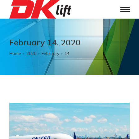
February 14, 2020
Home
2020
February
14
You are here: